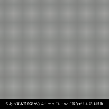
©
あの直木賞作家がなんちゃってについて涙ながらに語る映像