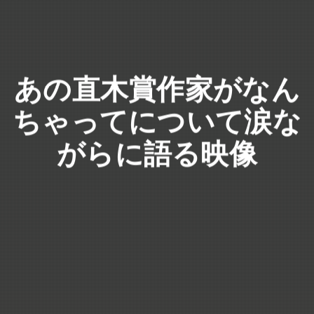
あの直木賞作家がなん
ちゃってについて涙な
がらに語る映像