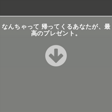
なんちゃって 帰ってくるあなたが、最
高のプレゼント。