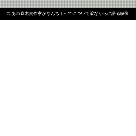
©
あの直木賞作家がなんちゃってについて涙ながらに語る映像