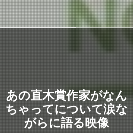
あの直木賞作家がなん
ちゃってについて涙な
がらに語る映像