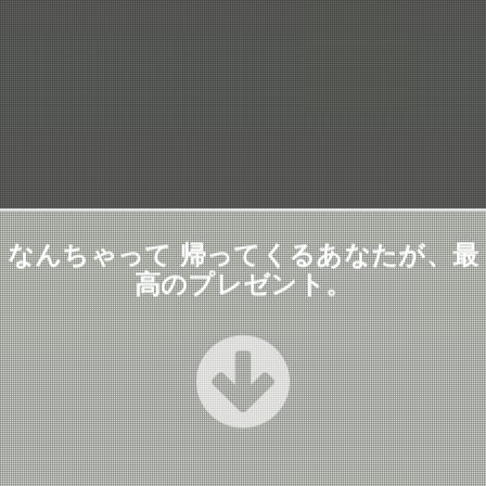
なんちゃって 帰ってくるあなたが、最
高のプレゼント。