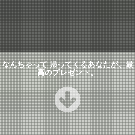
なんちゃって 帰ってくるあなたが、最
高のプレゼント。