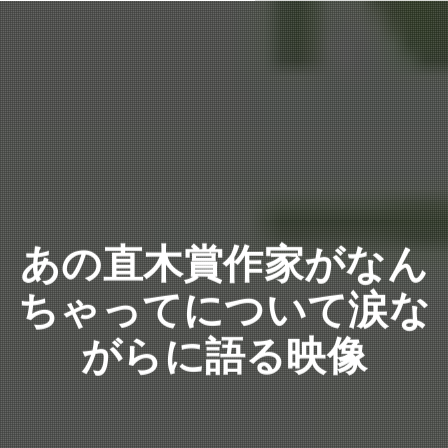
あの直木賞作家がなん
ちゃってについて涙な
がらに語る映像