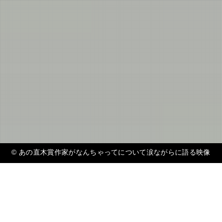
©
あの直木賞作家がなんちゃってについて涙ながらに語る映像